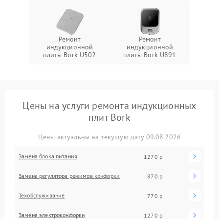
Ремонт
Ремонт
индукционной
индукционной
плиты Bork U502
плиты Bork U891
Цены на услуги ремонта индукционных
плит Bork
Цены актуальны на текущую дату 09.08.2026
Замена блока питания
1270 р
Замена регулятора режимов конфорки
870 р
Техобслуживание
770 р
Замена электроконфорки
1270 р