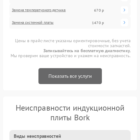
Замена температурного датчика
670 р
Замена системной платы
1470 р
Цены в прайс-листе указаны ориентировочные, без учета
стоимости запчастей.
Записывайтесь на бесплатную диагностику.
Мы проверим ваше устройство и укажем на неисправность.
Показать все услуги
Неисправности индукционной
плиты Bork
Виды неисправностей