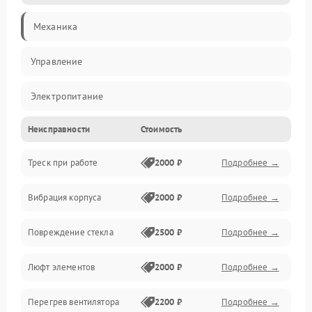
Механика
Управление
Электропитание
Неисправности
Стоимость
Нагрев
Треск при работе
2000 ₽
Подробнее →
Вибрация корпуса
2000 ₽
Подробнее →
Повреждение стекла
2500 ₽
Подробнее →
Люфт элементов
2000 ₽
Подробнее →
Перегрев вентилятора
2200 ₽
Подробнее →