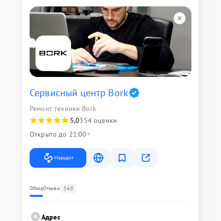
Сервисный центр Bork
Ремонт техники Bork
5,0
354 оценки
Открыто до 21:00
Маршрут
348
Обзор
Отзывы
Адрес