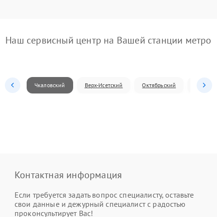
Наш сервисный центр на Вашей станции метро
Чкаловский
Верх-Исетский
Октябрьский
Железн
Контактная информация
Если требуется задать вопрос специалисту, оставьте
свои данные и дежурный специалист с радостью
проконсультирует Вас!