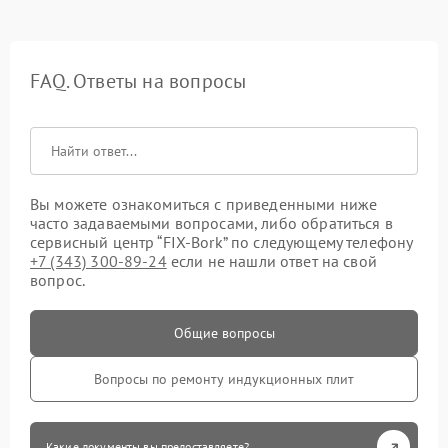
FAQ. Ответы на вопросы
Вы можете ознакомиться с приведенными ниже
часто задаваемыми вопросами, либо обратиться в
сервисный центр “FIX-Bork” по следующему телефону
+7 (343) 300-89-24
если не нашли ответ на свой
вопрос.
Общие вопросы
Вопросы по ремонту индукционных плит
Какие документы вы предоставляете?