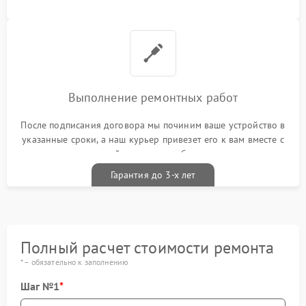
Выполнение ремонтных работ
После подписания договора мы починим ваше устройство в
указанные сроки, а наш курьер привезет его к вам вместе с
гарантийным талоном бесплатно
Гарантия до 3-х лет
Полный расчет стоимости ремонта
* – обязательно к заполнению
Шаг №1