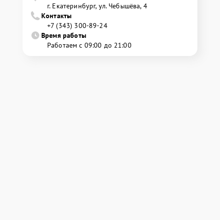
г. Екатеринбург, ул. Чебышёва, 4
Контакты
+7 (343) 300-89-24
Время работы
Работаем с 09:00 до 21:00