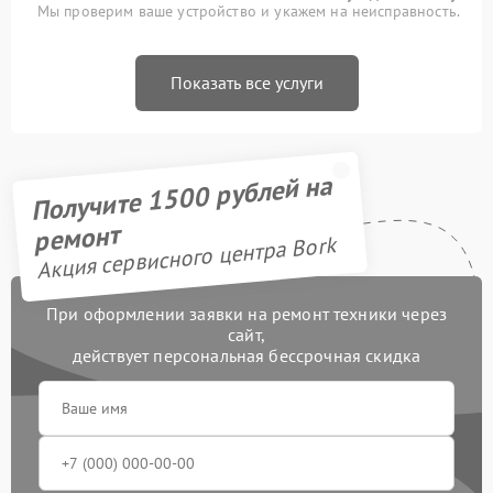
Мы проверим ваше устройство и укажем на неисправность.
Показать все услуги
Получите 1500 рублей на
ремонт
Акция сервисного центра Bork
При оформлении заявки на ремонт техники через
сайт,
действует персональная бессрочная скидка