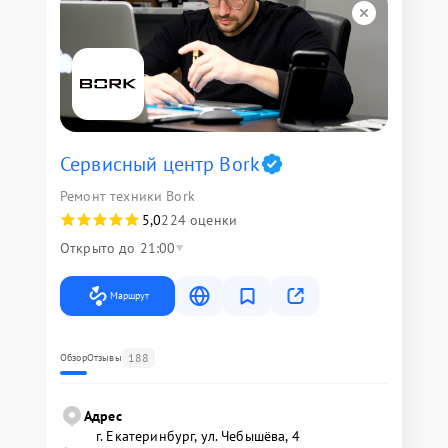
Сервисный центр Bork
Ремонт техники Bork
5,0
224 оценки
Открыто до 21:00
Маршрут
188
Обзор
Отзывы
Адрес
г. Екатеринбург, ул. Чебышёва, 4