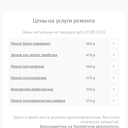
Цены на услуги ремонта
Цены актуальны на текущую дату 07.08.2026
Ремонт блока управления
500 р
Замена или ремонт пароблока
470 р
Ремонт капучинатора
560 р
Ремонт мультиклапана
570 р
Комплексная профилактика
530 р
Ремонт электромагнитного клапана
570 р
Цены в прайс-листе указаны ориентировочные, без учета
стоимости запчастей.
Записывайтесь на бесплатную диагностику.