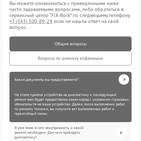
Вы можете ознакомиться с приведенными ниже
часто задаваемыми вопросами, либо обратиться в
сервисный центр “FIX-Bork” по следующему телефону
+7 (343) 300-89-24
если не нашли ответ на свой
вопрос.
Общие вопросы
Вопросы по ремонту кофемашин
Какие документы вы предоставляете?
На этапе приема устройства на диагностику и последующий
ремонт вам будет предоставлен заказ-наряд с указанием страховых
обязательств на ваше устройство. Далее, после выполнения работ
по ремонту техники, вы получите акт выполненных работ и
гарантийный талон.
Я уже знаю в чем неисправность и какой
ремонт необходим. Для чего проводить
диагностику?