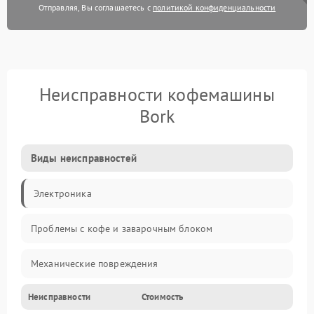
Отправляя, Вы соглашаетесь с
политикой конфиденциальности
Неисправности кофемашины
Bork
Виды неисправностей
Электроника
Проблемы с кофе и заварочным блоком
Механические повреждения
Неисправности
Стоимость
Прочие неисправности