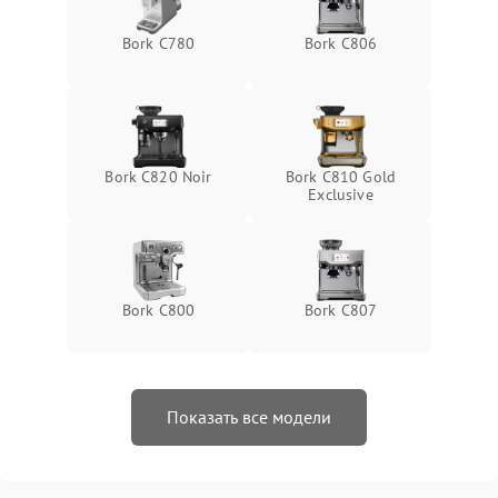
Bork C780
Bork C806
Bork C820 Noir
Bork C810 Gold
Exclusive
Bork C800
Bork C807
Показать все модели