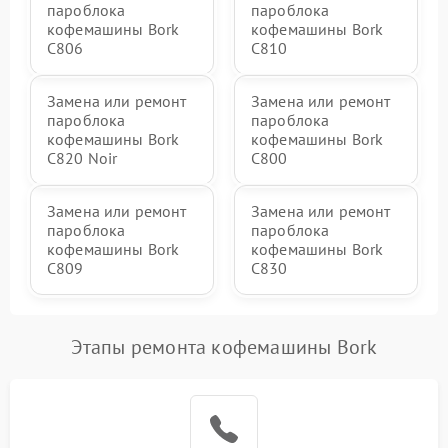
пароблока
пароблока
кофемашины Bork
кофемашины Bork
C806
C810
Замена или ремонт
Замена или ремонт
пароблока
пароблока
кофемашины Bork
кофемашины Bork
C820 Noir
C800
Замена или ремонт
Замена или ремонт
пароблока
пароблока
кофемашины Bork
кофемашины Bork
C809
C830
Этапы ремонта кофемашины Bork