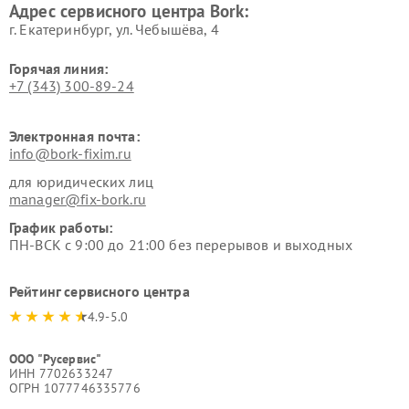
Адрес сервисного центра Bork:
Bork
Bork
г. Екатеринбург, ул. Чебышёва, 4
Горячая линия:
+7 (343) 300-89-24
Электронная почта:
info@bork-fixim.ru
для юридических лиц
manager@fix-bork.ru
График работы:
ПН-ВСК с 9:00 до 21:00 без перерывов и выходных
Рейтинг сервисного центра
4.9-5.0
ООО "Русервис"
ИНН 7702633247
ОГРН 1077746335776