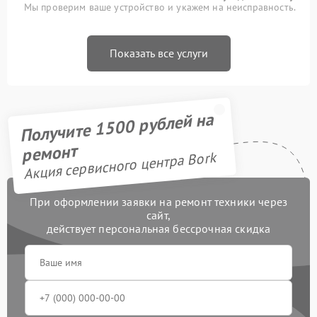
Мы проверим ваше устройство и укажем на неисправность.
Показать все услуги
Получите 1500 рублей на
ремонт
Акция сервисного центра Bork
При оформлении заявки на ремонт техники через
сайт,
действует персональная бессрочная скидка