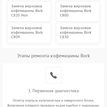
Замена жерновов
Замена жерновов
кофемашины Bork
кофемашины Bork
C820 Noir
C800
Замена жерновов
Замена жерновов
кофемашины Bork
кофемашины Bork
C809
C830
Этапы ремонта кофемашины Bork
1. Первичная диагностика
Осмотр корпуса, капучинатора и заварочного блока.
Включение аппарата, проверка кодов ошибок и индикации.