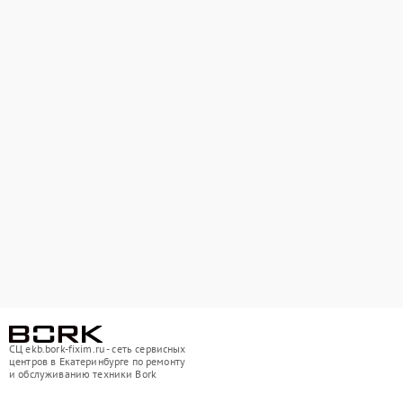
СЦ ekb.bork-fixim.ru - сеть сервисных
центров в Екатеринбурге по ремонту
и обслуживанию техники Bork