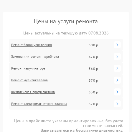
Цены на услуги ремонта
Цены актуальны на текущую дату 07.08.2026
Ремонт блока управления
500 р
Замена или ремонт пароблока
470 р
Ремонт капучинатора
560 р
Ремонт мультиклапана
570 р
Комплексная профилактика
530 р
Ремонт электромагнитного клапана
570 р
Цены в прайс-листе указаны ориентировочные, без учета
стоимости запчастей.
Записывайтесь на бесплатную диагностику.