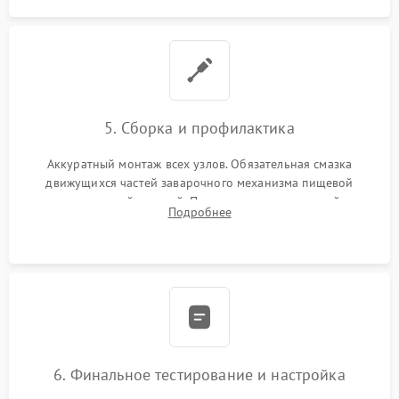
5. Сборка и профилактика
Аккуратный монтаж всех узлов. Обязательная смазка
движущихся частей заварочного механизма пищевой
силиконовой смазкой. Проведение программной
Подробнее
декальцинации и очистки системы от кофейных масел.
Надежная фиксация всех соединений.
6. Финальное тестирование и настройка