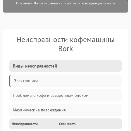
Отправляя, Вы соглашаетесь с
политикой конфиденциальности
Неисправности кофемашины
Bork
Виды неисправностей
Электроника
Проблемы с кофе и заварочным блоком
Механические повреждения
Неисправности
Стоимость
Прочие неисправности