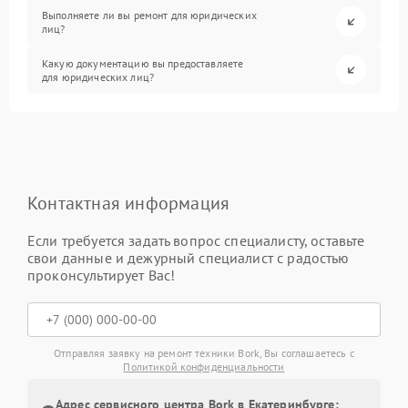
Выполняете ли вы ремонт для юридических
лиц?
Какую документацию вы предоставляете
для юридических лиц?
Контактная информация
Если требуется задать вопрос специалисту, оставьте
свои данные и дежурный специалист с радостью
проконсультирует Вас!
Отправляя заявку на ремонт техники Bork, Вы соглашаетесь с
Политикой конфиденциальности
Адрес сервисного центра Bork в Екатеринбурге: