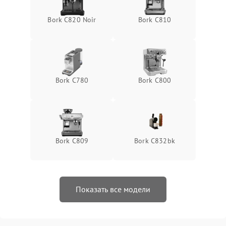
Bork C820 Noir
Bork C810
Bork C780
Bork C800
Bork C809
Bork C832bk
Показать все модели