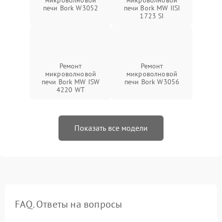
микроволновой
микроволновой
печи Bork W3052
печи Bork MW IISI
1723 SI
Ремонт
Ремонт
микроволновой
микроволновой
печи Bork MW ISW
печи Bork W3056
4220 WT
Показать все модели
FAQ. Ответы на вопросы