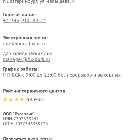
г. Екатеринбург, ул. Чебышёва, 4
Горячая линия:
+7 (343) 300-89-24
Электронная почта:
info@bork-fixim.ru
для юридических лиц
manager@fix-bork.ru
График работы:
ПН-ВСК с 9:00 до 21:00 без перерывов и выходных
Рейтинг сервисного центра
4.9-5.0
ООО "Русервис"
ИНН 7702633247
ОГРН 1077746335776
Поделиться в соц. сетях: