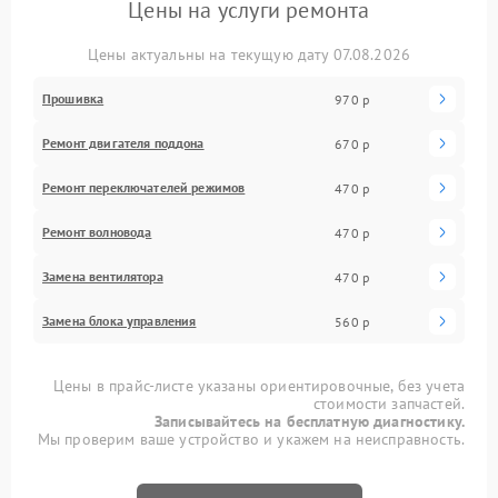
Цены на услуги ремонта
Цены актуальны на текущую дату 07.08.2026
Прошивка
970 р
Ремонт двигателя поддона
670 р
Ремонт переключателей режимов
470 р
Ремонт волновода
470 р
Замена вентилятора
470 р
Замена блока управления
560 р
Цены в прайс-листе указаны ориентировочные, без учета
стоимости запчастей.
Записывайтесь на бесплатную диагностику.
Мы проверим ваше устройство и укажем на неисправность.