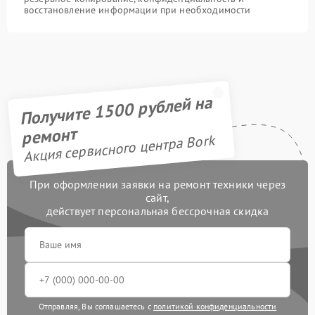
восстановление информации при необходимости
Получите 1500 рублей на
ремонт
Акция сервисного центра Bork
При оформлении заявки на ремонт техники через
сайт,
действует персональная бессрочная скидка
Отправляя, Вы соглашаетесь с
политикой конфиденциальности