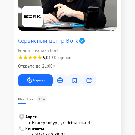
Сервисный центр Bork
Ремонт техники Bork
5,0
168 оценки
Открыто до 21:00
Маршрут
184
Обзор
Отзывы
Адрес
г. Екатеринбург, ул. Чебышёва, 4
Контакты
+7 (343) 300-89-24