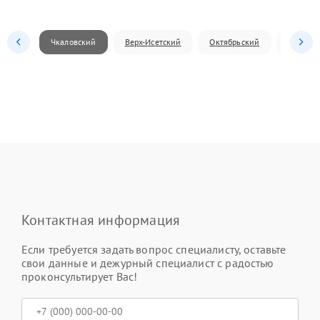
Чкаловский
Верх-Исетский
Октябрьский
Железн
Контактная информация
Если требуется задать вопрос специалисту, оставьте
свои данные и дежурный специалист с радостью
проконсультирует Вас!