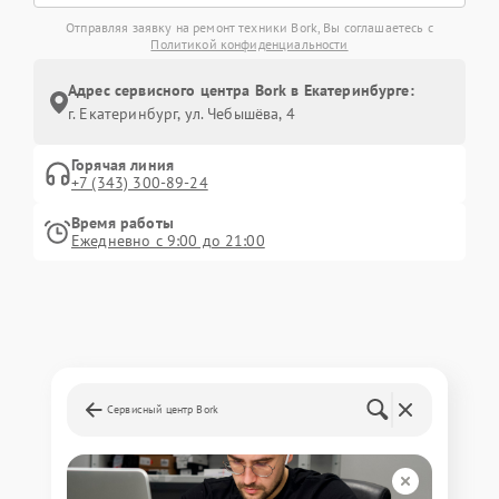
Отправляя заявку на ремонт техники Bork, Вы соглашаетесь с
Политикой конфиденциальности
Адрес сервисного центра Bork в Екатеринбурге:
г. Екатеринбург, ул. Чебышёва, 4
Горячая линия
+7 (343) 300-89-24
Время работы
Ежедневно с 9:00 до 21:00
Сервисный центр Bork