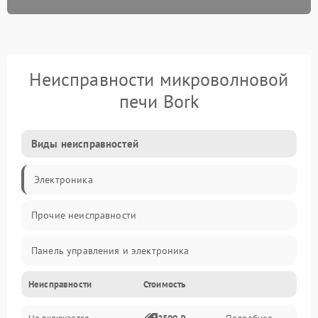
Неисправности микроволновой
печи Bork
Виды неисправностей
Электроника
Прочие неисправности
Панель управления и электроника
Неисправности
Стоимость
Дверца и корпус