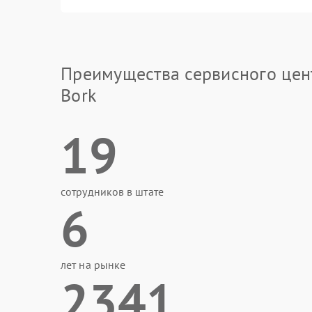
Преимущества сервисного цен
Bork
19
сотрудников в штате
6
лет на рынке
2341