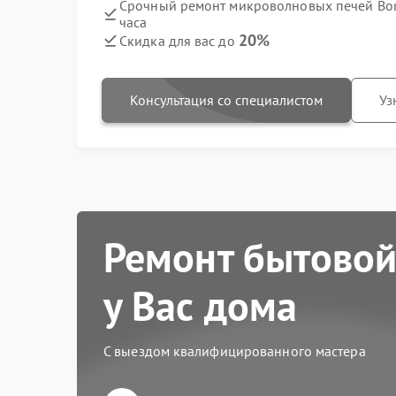
Срочный ремонт микроволновых печей Bork
часа
20%
Скидка для вас до
Консультация со специалистом
Уз
Ремонт бытовой
у Вас дома
С выездом квалифицированного мастера