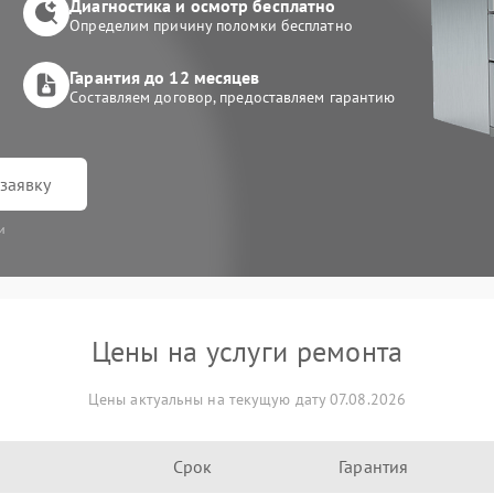
Диагностика и осмотр бесплатно
Определим причину поломки бесплатно
Гарантия до 12 месяцев
Составляем договор, предоставляем гарантию
заявку
и
Цены на услуги ремонта
Цены актуальны на текущую дату 07.08.2026
Срок
Гарантия