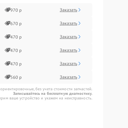
Заказать
970 р
Заказать
670 р
Заказать
470 р
Заказать
470 р
Заказать
470 р
Заказать
560 р
 ориентировочные, без учета стоимости запчастей.
Записывайтесь на бесплатную диагностику.
рим ваше устройство и укажем на неисправность.