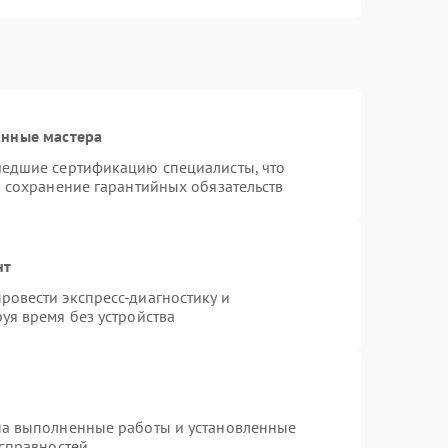
анные мастера
шедшие сертификацию специалисты, что
и сохранение гарантийных обязательств
нт
овести экспресс-диагностику и
уя время без устройства
на выполненные работы и установленные
исправностей