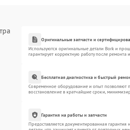
тра
Оригинальные запчасти и сертифициров
Используются оригинальные детали Bork и про
гарантирует корректную работу после ремонта 
Бесплатная диагностика и быстрый ремо
Современное оборудование и опыт позволяют пр
восстановление в кратчайшие сроки, минимизир
Гарантия на работы и запчасти
Предоставляется документированная гарантия 
детали, что защищает клиента от повторных не