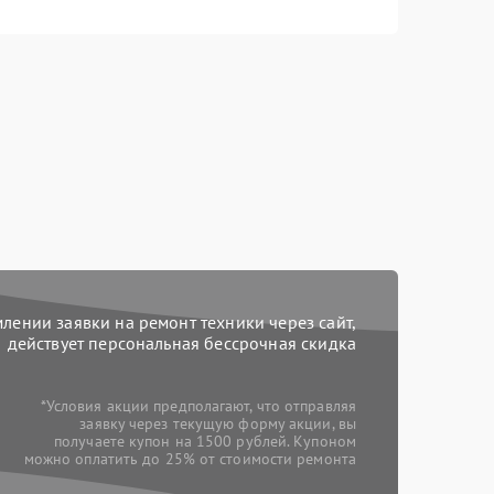
ении заявки на ремонт техники через сайт,
действует персональная бессрочная скидка
*Условия акции предполагают, что отправляя
заявку через текущую форму акции, вы
получаете купон на 1500 рублей. Купоном
можно оплатить до 25% от стоимости ремонта