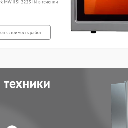
 MW IISI 2223 IN в течении
нать стоимость работ
 техники