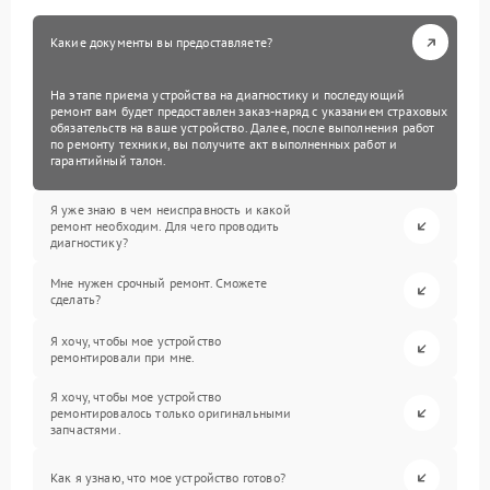
Какие документы вы предоставляете?
На этапе приема устройства на диагностику и последующий
ремонт вам будет предоставлен заказ-наряд с указанием страховых
обязательств на ваше устройство. Далее, после выполнения работ
по ремонту техники, вы получите акт выполненных работ и
гарантийный талон.
Я уже знаю в чем неисправность и какой
ремонт необходим. Для чего проводить
диагностику?
Мне нужен срочный ремонт. Сможете
сделать?
Я хочу, чтобы мое устройство
ремонтировали при мне.
Я хочу, чтобы мое устройство
ремонтировалось только оригинальными
запчастями.
Как я узнаю, что мое устройство готово?