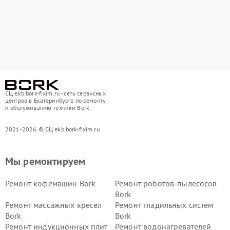
СЦ ekb.bork-fixim.ru - сеть сервисных
центров в Екатеринбурге по ремонту
и обслуживанию техники Bork
2021-2026 © СЦ ekb.bork-fixim.ru
Мы ремонтируем
Ремонт кофемашин Bork
Ремонт роботов-пылесосов
Bork
Ремонт массажных кресел
Ремонт гладильных систем
Bork
Bork
Ремонт индукционных плит
Ремонт водонагревателей