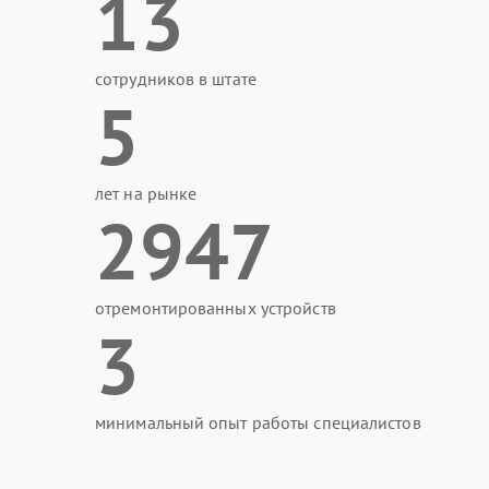
13
сотрудников в штате
5
лет на рынке
2947
отремонтированных устройств
3
минимальный опыт работы специалистов