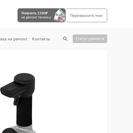
Получить 1500₽
Перезвоните мне
на ремонт техники
Статус ремонта
вка на ремонт
Контакты