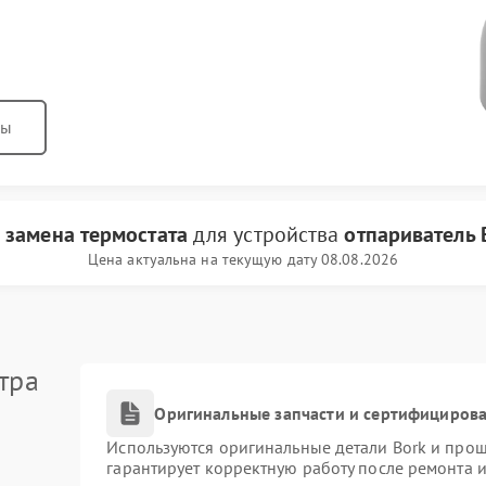
ны
и
замена термостата
для устройства
отпариватель 
Цена актуальна на текущую дату 08.08.2026
тра
Оригинальные запчасти и сертифициров
Используются оригинальные детали Bork и про
гарантирует корректную работу после ремонта 