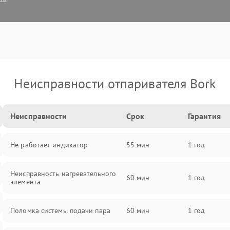
Неисправности отпаривателя Bork
Неисправности
Срок
Гарантия
Не работает индикатор
55 мин
1 год
Неисправность нагревательного
60 мин
1 год
элемента
Поломка системы подачи пара
60 мин
1 год