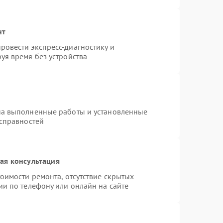
нт
овести экспресс-диагностику и
уя время без устройства
на выполненные работы и установленные
исправностей
ая консультация
оимости ремонта, отсутствие скрытых
ии по телефону или онлайн на сайте