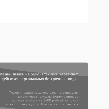
ении заявки на ремонт техники через сайт,
действует персональная бессрочная скидка
*Условия акции предполагают, что отправляя
заявку через текущую форму акции, вы
получаете купон на 1500 рублей. Купоном
можно оплатить до 25% от стоимости ремонта