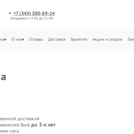
+7 (343) 300-89-24
Ежедневно с 9:00 до 21:00
ны
О нас
Отзывы
Доставка
Гарантии
Акции и скидки
Зая
на
твенной доставкой
до 3-х лет
ривателей Bork
ении часа