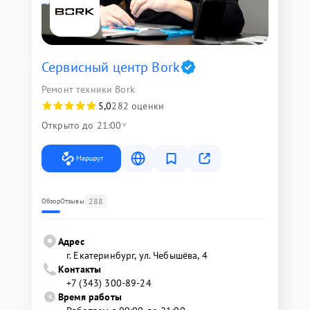
Сервисный центр Bork
Ремонт техники Bork
5,0
282 оценки
Открыто до 21:00
Маршрут
288
Обзор
Отзывы
Адрес
г. Екатеринбург, ул. Чебышёва, 4
Контакты
+7 (343) 300-89-24
Время работы