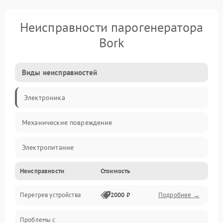
Неисправности парогенератора
Bork
Виды неисправностей
Электроника
Механические повреждения
Электропитание
Неисправности
Стоимость
Парообразование
Перегрев устройства
2000 ₽
Подробнее →
Герметичность
Проблемы с
Механика