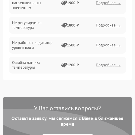
нагревательным
1900 ₽
Подробнее →
элементом
Не регулируется
1800 ₽
Подробнее →
температура
Не работает индикатор
1500 ₽
Подробнее →
уровня воды
Ошибка датчика
1200 ₽
Подробнее →
температуры
Не работает индикатор
1000 ₽
Подробнее →
Ошибка платы управления
1500 ₽
Подробнее →
У Вас остались вопросы?
Сбой режима работы
1200 ₽
Подробнее →
Оставьте заявку, мы свяжемся с Вами в ближайшее
время
Не сохраняет настройки
1200 ₽
Подробнее →