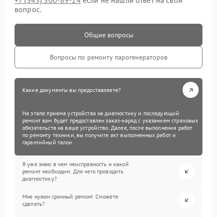
+7 (343) 300-89-24
если не нашли ответ на свой
вопрос.
Общие вопросы
Вопросы по ремонту парогенераторов
Какие документы вы предоставляете?
На этапе приема устройства на диагностику и последующий
ремонт вам будет предоставлен заказ-наряд с указанием страховых
обязательств на ваше устройство. Далее, после выполнения работ
по ремонту техники, вы получите акт выполненных работ и
гарантийный талон.
Я уже знаю в чем неисправность и какой
ремонт необходим. Для чего проводить
диагностику?
Мне нужен срочный ремонт. Сможете
сделать?