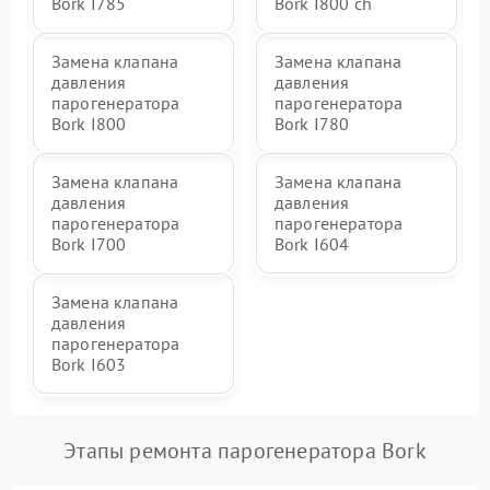
Bork I785
Bork I800 ch
Замена клапана
Замена клапана
давления
давления
парогенератора
парогенератора
Bork I800
Bork I780
Замена клапана
Замена клапана
давления
давления
парогенератора
парогенератора
Bork I700
Bork I604
Замена клапана
давления
парогенератора
Bork I603
Этапы ремонта парогенератора Bork