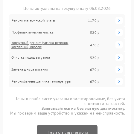
Цены актуальны на текущую дату 06.08.2026
Ремонт материнской платы
1170 р
Профилактическая чистка
520 р
Корпусный ремонт (замена резинок,
470 р
креплений, кнопок)
Очистка подошвы утюга
520 р
Замена шнура питания
670 р
Ремонт/замена датчика температуры
670 р
Цены в прайс-листе указаны ориентировочные, без учета
стоимости запчастей.
Записывайтесь на бесплатную диагностику.
Мы проверим ваше устройство и укажем на неисправность.
Показать все услуги