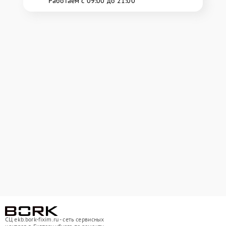
Работаем с 09:00 до 21:00
СЦ ekb.bork-fixim.ru - сеть сервисных