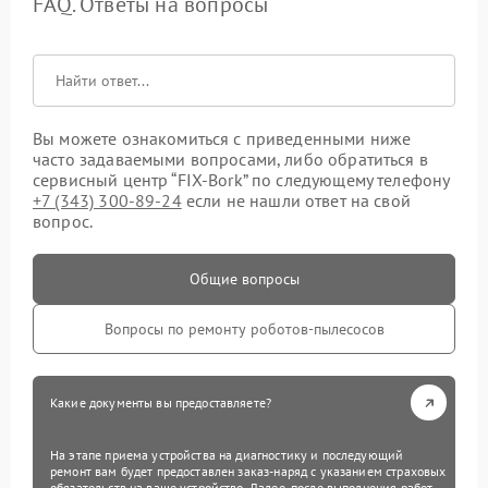
FAQ. Ответы на вопросы
Вы можете ознакомиться с приведенными ниже
часто задаваемыми вопросами, либо обратиться в
сервисный центр “FIX-Bork” по следующему телефону
+7 (343) 300-89-24
если не нашли ответ на свой
вопрос.
Общие вопросы
Вопросы по ремонту роботов-пылесосов
Какие документы вы предоставляете?
На этапе приема устройства на диагностику и последующий
ремонт вам будет предоставлен заказ-наряд с указанием страховых
обязательств на ваше устройство. Далее, после выполнения работ