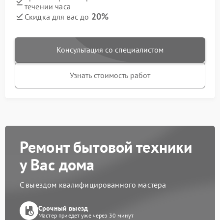
течении часа
20%
Скидка для вас до
Консультация со специалистом
Узнать стоимость работ
Ремонт бытовой техники
у Вас дома
С выездом квалифицированного мастера
Срочный выезд
Мастер приедет уже через 30 минут