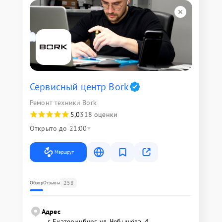
Сервисный центр Bork
Ремонт техники Bork
5,0
318 оценки
Открыто до 21:00
Маршрут
258
Обзор
Отзывы
Адрес
г. Екатеринбург, ул. Чебышёва, 4