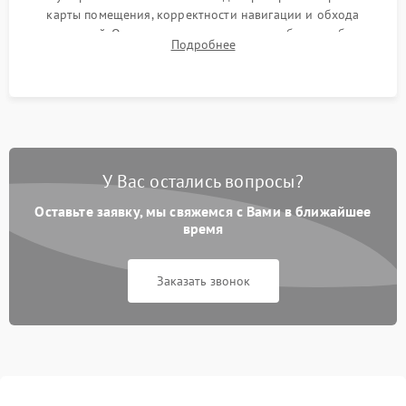
карты помещения, корректности навигации и обхода
препятствий. Оценка силы всасывания и работы турбины.
Подробнее
Тестирование автоматического возврата на док-станцию и
процесса зарядки.
У Вас остались вопросы?
Оставьте заявку, мы свяжемся с Вами в ближайшее
время
Заказать звонок