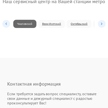
Наш сервисный центр на Вашей станции метро
Чкаловский
Верх-Исетский
Октябрьский
Железн
Контактная информация
Если требуется задать вопрос специалисту, оставьте
свои данные и дежурный специалист с радостью
проконсультирует Вас!