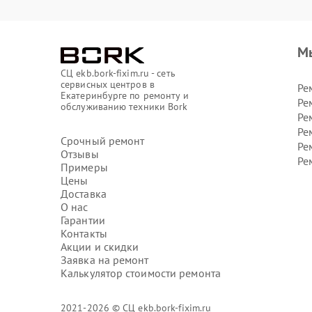
М
СЦ ekb.bork-fixim.ru - сеть
сервисных центров в
Ре
Екатеринбурге по ремонту и
Ре
обслуживанию техники Bork
Ре
Ре
Срочный ремонт
Ре
Отзывы
Ре
Примеры
Цены
Доставка
О нас
Гарантии
Контакты
Акции и скидки
Заявка на ремонт
Калькулятор стоимости ремонта
2021-2026 © СЦ ekb.bork-fixim.ru