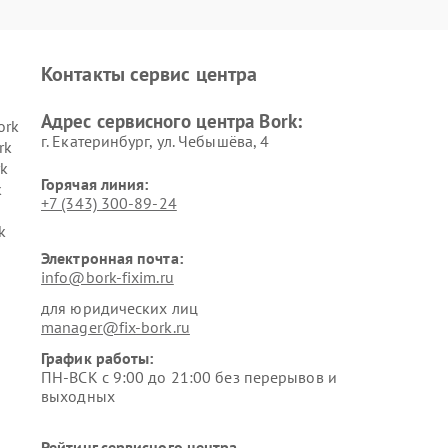
Контакты сервис центра
Адрес сервисного центра Bork:
ork
г. Екатеринбург, ул. Чебышёва, 4
rk
k
Горячая линия:
k
+7 (343) 300-89-24
k
Электронная почта:
info@bork-fixim.ru
для юридических лиц
manager@fix-bork.ru
График работы:
ПН-ВСК с 9:00 до 21:00 без перерывов и
выходных
Рейтинг сервисного центра