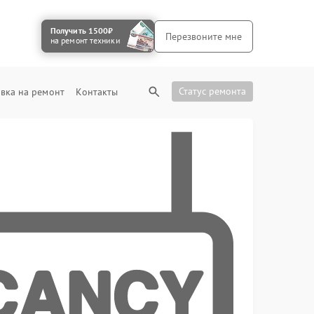
Получить 1500₽
Перезвоните мне
на ремонт техники
Статус ремонта
вка на ремонт
Контакты