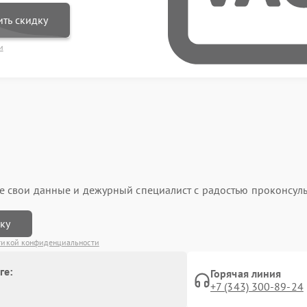
ть скидку
и
ьте свои данные и дежурный специалист с радостью проконсуль
вку
тикой конфиденциальности
ге:
Горячая линия
+7 (343) 300-89-24