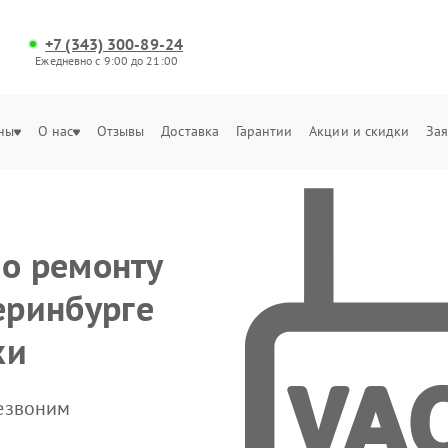
+7 (343) 300-89-24
Ежедневно с 9:00 до 21:00
ны
О нас
Отзывы
Доставка
Гарантии
Акции и скидки
Зая
по ремонту
еринбурге
ки
резвоним