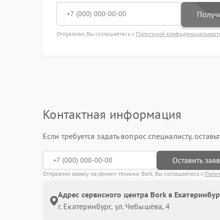
Получи
Отправляя, Вы соглашаетесь с
Политикой конфиденциальност
Контактная информация
Если требуется задать вопрос специалисту, остав
Оставить зая
Отправляя заявку на ремонт техники Bork, Вы соглашаетесь с
Поли
Адрес сервисного центра Bork в Екатеринбур
г. Екатеринбург, ул. Чебышёва, 4