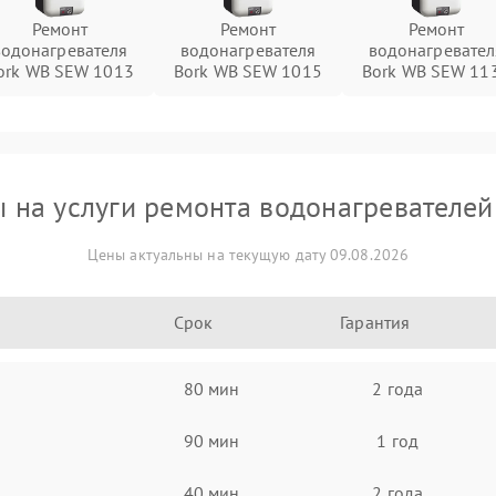
Ремонт
Ремонт
Ремонт
водонагревателя
водонагревателя
водонагревател
ork WB SEW 1013
Bork WB SEW 1015
Bork WB SEW 11
 на услуги ремонта водонагревателей
Цены актуальны на текущую дату 09.08.2026
Срок
Гарантия
80 мин
2 года
90 мин
1 год
40 мин
2 года