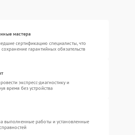
анные мастера
шедшие сертификацию специалисты, что
и сохранение гарантийных обязательств
нт
овести экспресс-диагностику и
уя время без устройства
на выполненные работы и установленные
исправностей