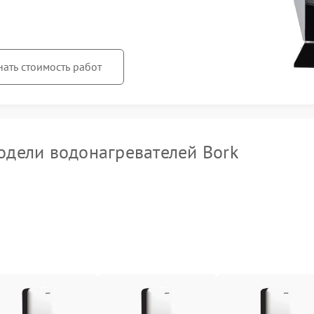
нать стоимость работ
дели водонагревателей Bork