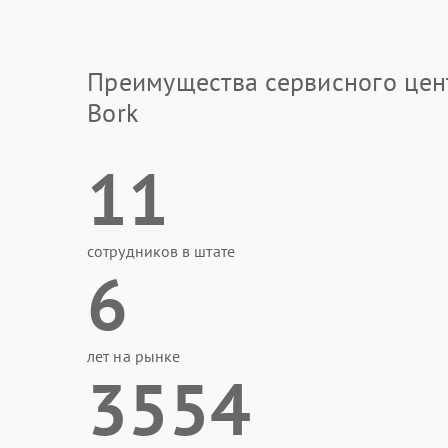
Преимущества сервисного цен
Bork
11
сотрудников в штате
6
лет на рынке
3554