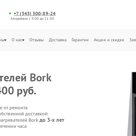
+7 (343) 300-89-24
Ежедневно с 9:00 до 21:00
ны
О нас
Отзывы
Доставка
Гарантии
Акции и скидки
Зая
ателей
Bork
400 руб.
е от ремонта
собственной доставкой
до 3-х лет
нагревателей Bork
течении часа