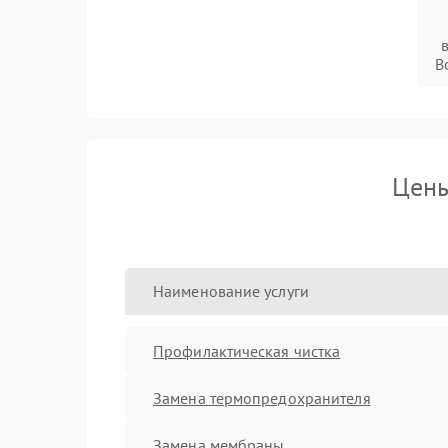
B
Цены
Наименование услуги
Профилактическая чистка
Замена термопредохранителя
Замена мембраны