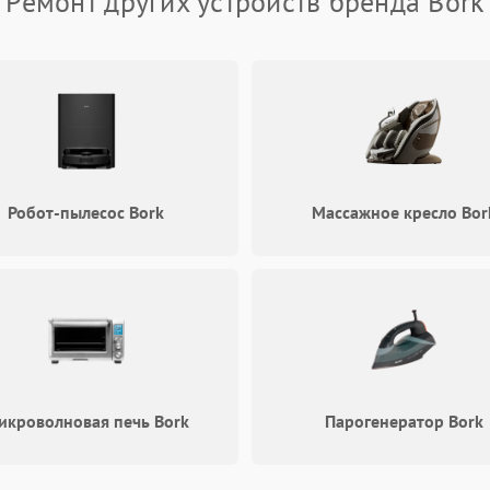
Ремонт других устройств бренда Bork
Робот-пылесос Bork
Массажное кресло Bor
икроволновая печь Bork
Парогенератор Bork