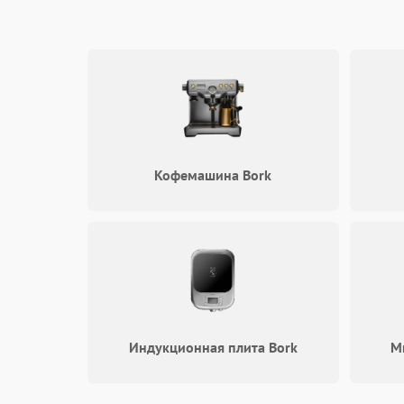
Кофемашина Bork
Индукционная плита Bork
М